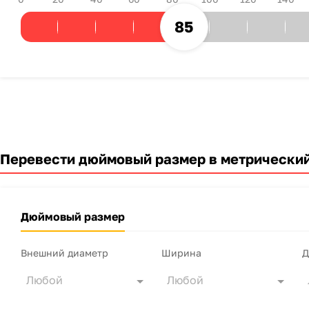
85
Перевести дюймовый размер в метрически
Дюймовый размер
Внешний диаметр
Ширина
Д
Любой
Любой