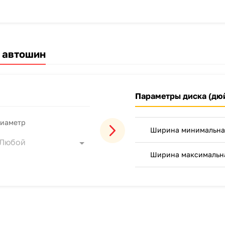
 автошин
Параметры диска (дю
иаметр
Ширина минимальна
Любой
Ширина максимальн