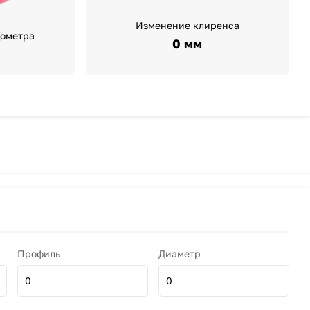
Изменение клиренса
дометра
0 мм
Профиль
Диаметр
0
0