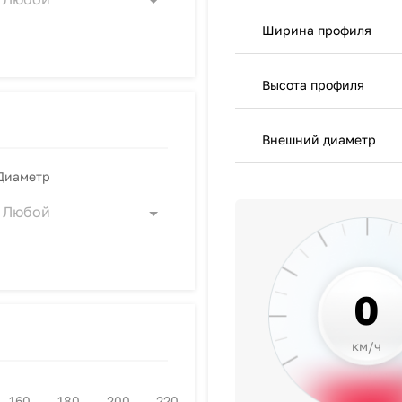
Ширина профиля
Высота профиля
Внешний диаметр
Диаметр
Любой
0
км/ч
160
180
200
220