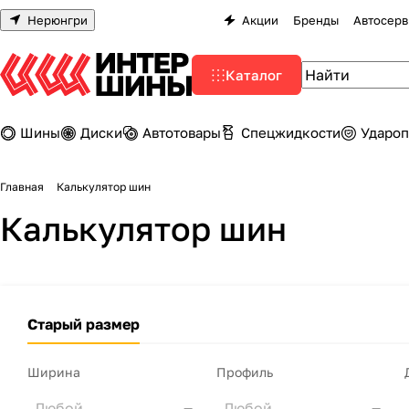
Нерюнгри
Акции
Бренды
Автосерв
Каталог
Шины
Диски
Автотовары
Спецжидкости
Удароп
Главная
Калькулятор шин
Калькулятор шин
Старый размер
Ширина
Профиль
Любой
Любой