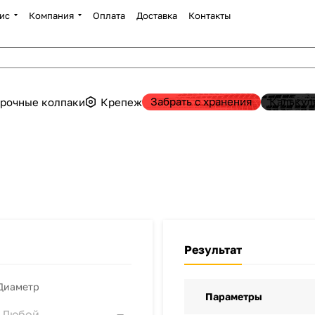
ис
Компания
Оплата
Доставка
Контакты
Забрать с хранения
Калькул
рочные колпаки
Крепеж
Результат
Диаметр
Параметры
Любой