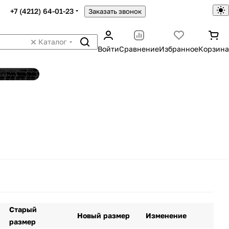
+7 (4212) 64-01-23
Заказать звонок
Каталог
Войти
Сравнение
Избранное
Корзина
ятор шин
Старый
Новый размер
Изменение
размер