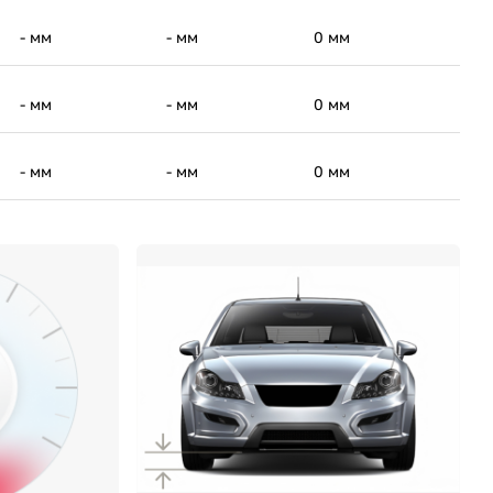
- мм
- мм
0 мм
- мм
- мм
0 мм
- мм
- мм
0 мм