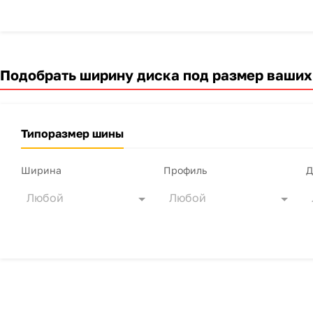
Подобрать ширину диска под размер ваших
Типоразмер шины
Ширина
Профиль
Д
Любой
Любой