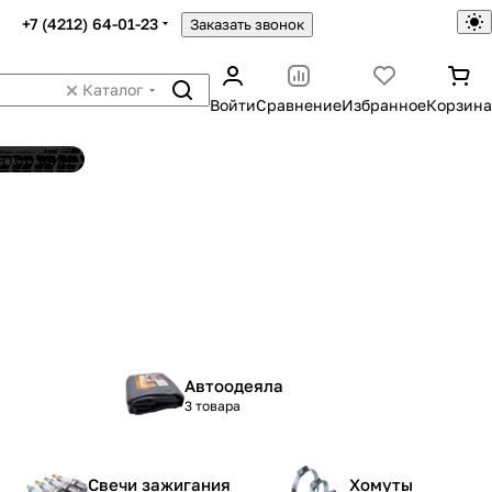
+7 (4212) 64-01-23
Заказать звонок
Каталог
Войти
Сравнение
Избранное
Корзина
ятор шин
Автоодеяла
3 товара
Свечи зажигания
Хомуты