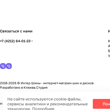
Связаться с нами
+7 (4212) 64-01-23
К
У
2018-2026 © Интер Шины - интернет-магазин шин и дисков
Разработано в
Клюква.Студия
На сайте используются cookie-файлы,
сервисы аналитики и рекомендательные
Пон
На информационном ресурсе применяются
cookie-файлы, сервисы а
технологии.
Подробнее