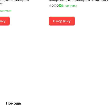
T"
0
0
В наличии
наличии
ину
В корзину
Помощь