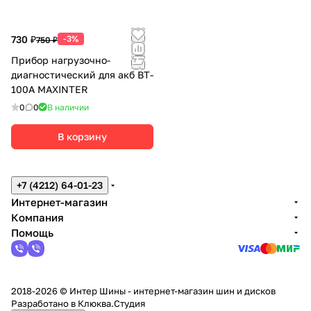
730 ₽
-3%
750 ₽
Прибор нагрузочно-
диагностический для акб BT-
100A MAXINTER
0
0
В наличии
В корзину
+7 (4212) 64-01-23
Интернет-магазин
Компания
Помощь
2018-2026 © Интер Шины - интернет-магазин шин и дисков
Разработано в
Клюква.Студия