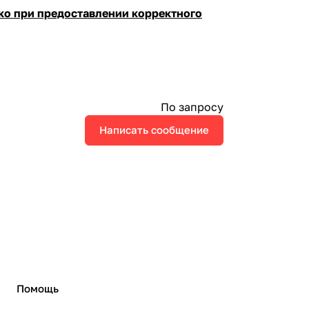
ко при предоставлении корректного
По запросу
Написать сообщение
Помощь