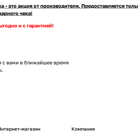
 - это акция от производителя. Предоставляется толь
варного чека!
ыгодно и с гарантией!
я с вами в ближайшее время
ы.
Интернет-магазин
Компания