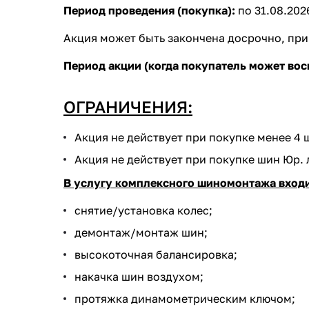
Период проведения (покупка):
по 31.08.2026
Акция может быть закончена досрочно, пр
Период акции (когда покупатель может вос
ОГРАНИЧЕНИЯ:
Акция не действует при покупке менее 4 
Акция не действует при покупке шин Юр. 
В услугу комплексного шиномонтажа входи
cнятие/установка колес;
демонтаж/монтаж шин;
высокоточная балансировка;
накачка шин воздухом;
протяжка динамометрическим ключом;