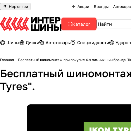
Нерюнгри
Акции
Бренды
Автосерв
Каталог
Шины
Диски
Автотовары
Спецжидкости
Удароп
Главная
Бесплатный шиномонтаж при покупке 4-х зимних шин бренда "Ik
Бесплатный шиномонтаж 
Tyres".