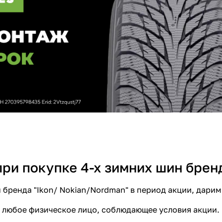
и покупке 4-х зимних шин бренда
 бренда "Ikon/ Nokian/Nordman" в период акции, дар
 любое физическое лицо, соблюдающее условия акции.