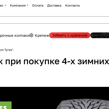
ис
Компания
Оплата
Доставка
Контакты
Забрать с хранения
Калькул
рочные колпаки
Крепеж
on Tyres".
при покупке 4-х зимних