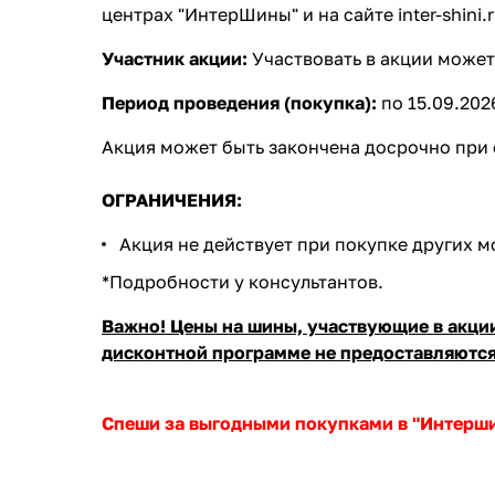
центрах "ИнтерШины" и на сайте inter-shini.
Участник акции:
Участвовать в акции может
Период проведения (покупка):
по 15.09.2026
Акция может быть закончена досрочно при
ОГРАНИЧЕНИЯ:
Акция не действует при покупке других мо
*Подробности у консультантов.
Важно! Цены на шины, участвующие в акции,
дисконтной программе не предоставляются
Спеши за выгодными покупками в "Интерш