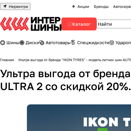
Нерюнгри
Акции
Бренды
Автосерв
Каталог
Шины
Диски
Автотовары
Спецжидкости
Удароп
Главная
Ультра выгода от бренда "IKON TYRES" - модель летних шин AU
Ультра выгода от бренд
ULTRA 2 со скидкой 20%