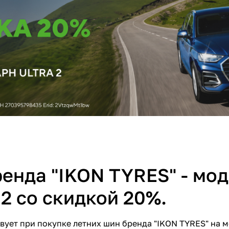
ренда "IKON TYRES" - мо
 со скидкой 20%.
вует при покупке летних шин бренда "IKON TYRES" на