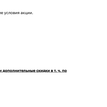
е условия акции.
 дополнительные скидки в т. ч. по