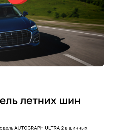
дель летних шин
 модель AUTOGRAPH ULTRA 2 в шинных