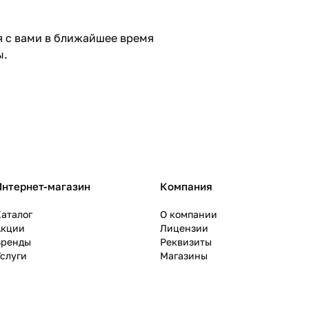
я с вами в ближайшее время
ы.
Интернет-магазин
Компания
аталог
О компании
Акции
Лицензии
Бренды
Реквизиты
слуги
Магазины