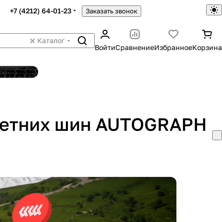
+7 (4212) 64-01-23
Заказать звонок
Каталог
Войти
Сравнение
Избранное
Корзина
ятор шин
 летних шин AUTOGRAPH