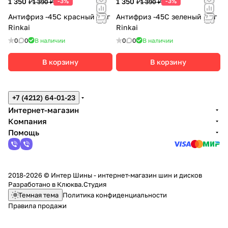
1 350 ₽
-3%
1 350 ₽
-3%
1 390 ₽
1 390 ₽
Антифриз -45C красный 5 кг
Антифриз -45C зеленый 5 кг
Rinkai
Rinkai
0
0
В наличии
0
0
В наличии
В корзину
В корзину
+7 (4212) 64-01-23
Интернет-магазин
Компания
Помощь
2018-2026 © Интер Шины - интернет-магазин шин и дисков
Разработано в
Клюква.Студия
Темная тема
Политика конфиденциальности
Правила продажи