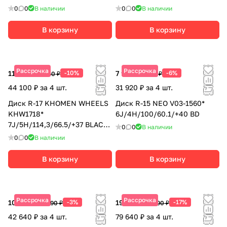
FP
0
0
В наличии
0
0
В наличии
В корзину
В корзину
Рассрочка
Рассрочка
11 025 ₽
-10%
7 980 ₽
-6%
12 250 ₽
8 490 ₽
44 100 ₽ за 4 шт.
31 920 ₽ за 4 шт.
Диск R-17 KHOMEN WHEELS
Диск R-15 NEO V03-1560*
KHW1718*
6J/4H/100/60.1/+40 BD
7J/5H/114,3/66.5/+37 BLACK-
0
0
В наличии
FP
0
0
В наличии
В корзину
В корзину
Рассрочка
Рассрочка
10 660 ₽
-3%
19 910 ₽
-17%
10 990 ₽
23 990 ₽
42 640 ₽ за 4 шт.
79 640 ₽ за 4 шт.