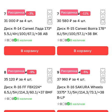
Рассрочка
Рассрочка
7 750 ₽
-3%
7 645 ₽
-11%
7 990 ₽
8 590 ₽
31 000 ₽ за 4 шт.
30 580 ₽ за 4 шт.
Диск R-14 Carwel Лада 173*
Диск R-15 Carwel Волга 178*
5.5J/4H/100/67.1/+38 AB
6J/5H/100/57.1/+38 BK
0
0
В наличии
0
0
В наличии
В корзину
В корзину
Рассрочка
Рассрочка
8 780 ₽
-9%
9 490 ₽
-5%
9 650 ₽
9 990 ₽
35 120 ₽ за 4 шт.
37 960 ₽ за 4 шт.
Диск R-16 FF FBX224*
Диск R-16 SAKURA Wheels
6.5J/5H/114,3/60.1/+37 BMF
3375* 7J/5H/114,3/73.1/+38
B-LP
0
0
В наличии
0
0
В наличии