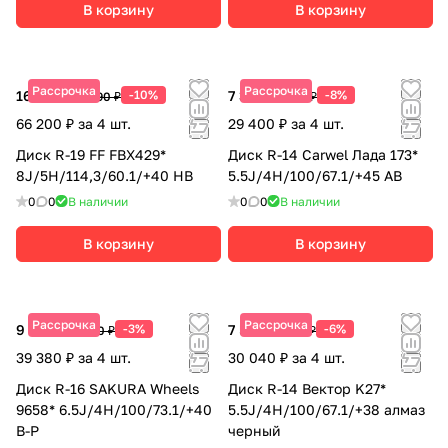
В корзину
В корзину
Рассрочка
Рассрочка
16 550 ₽
-10%
7 350 ₽
-8%
18 390 ₽
7 990 ₽
66 200 ₽ за 4 шт.
29 400 ₽ за 4 шт.
Диск R-19 FF FBX429*
Диск R-14 Carwel Лада 173*
8J/5H/114,3/60.1/+40 HB
5.5J/4H/100/67.1/+45 AB
0
0
В наличии
0
0
В наличии
В корзину
В корзину
Рассрочка
Рассрочка
9 845 ₽
-3%
7 510 ₽
-6%
10 150 ₽
7 990 ₽
39 380 ₽ за 4 шт.
30 040 ₽ за 4 шт.
Диск R-16 SAKURA Wheels
Диск R-14 Вектор K27*
9658* 6.5J/4H/100/73.1/+40
5.5J/4H/100/67.1/+38 алмаз
B-P
черный