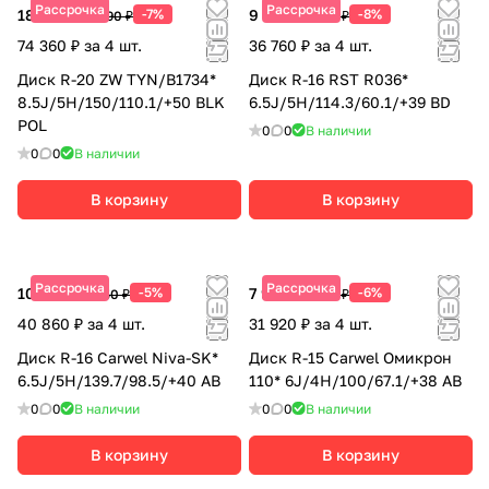
Рассрочка
Рассрочка
18 590 ₽
-7%
9 190 ₽
-8%
19 990 ₽
9 990 ₽
74 360 ₽ за 4 шт.
36 760 ₽ за 4 шт.
Диск R-20 ZW TYN/B1734*
Диск R-16 RST R036*
8.5J/5H/150/110.1/+50 BLK
6.5J/5H/114.3/60.1/+39 BD
POL
0
0
В наличии
0
0
В наличии
В корзину
В корзину
Рассрочка
Рассрочка
10 215 ₽
-5%
7 980 ₽
-6%
10 750 ₽
8 490 ₽
40 860 ₽ за 4 шт.
31 920 ₽ за 4 шт.
Диск R-16 Carwel Niva-SK*
Диск R-15 Carwel Омикрон
6.5J/5H/139.7/98.5/+40 AB
110* 6J/4H/100/67.1/+38 AB
0
0
В наличии
0
0
В наличии
В корзину
В корзину