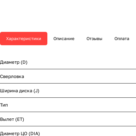
Характеристики
Описание
Отзывы
Оплата
Диаметр (D)
Сверловка
Ширина диска (J)
Тип
Вылет (ET)
Диаметр ЦО (DIA)