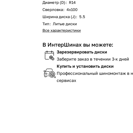
Диаметр (D)
:
R14
Сверловка
:
4х100
Ширина диска (J)
:
5.5
Тип
:
Литые диски
Все характеристики
В ИнтерШинах вы можете:
Зарезервировать диски
Заберите заказ в течении 3-х дней
Купить и установить диски
Профессиональный шиномонтаж в 
сервисах