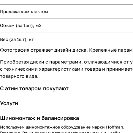
Продажа комплектом
Объем (за 1шт), м3
Вес (за 1шт), кг
Фотография отражает дизайн диска. Крепежные парамет
Приобретая диски с параметрами, отличающимися от у
с техническими характеристиками товара и принимает
товарного вида.
С этим товаром покупают
Услуги
Шиномонтаж и балансировка
Используем шиномонтажное оборудование марки Hoffman,
Германия. Ваши диски и резина останутся целыми - даём