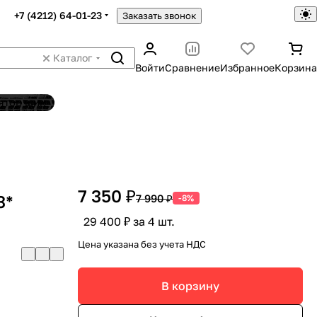
+7 (4212) 64-01-23
Заказать звонок
Каталог
Войти
Сравнение
Избранное
Корзина
ятор шин
7 350 ₽
3*
7 990 ₽
-8%
29 400 ₽ за 4 шт.
Цена указана без учета НДС
В корзину