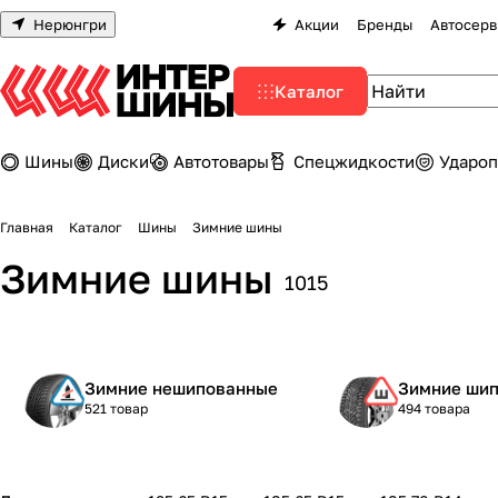
Нерюнгри
Акции
Бренды
Автосерв
Каталог
Шины
Диски
Автотовары
Спецжидкости
Удароп
Главная
Каталог
Шины
Зимние шины
Зимние шины
1015
Зимние нешипованные
Зимние ши
521 товар
494 товара