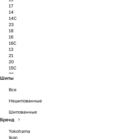
17
14
14C
23
18
16
16C
13
21
20
15C
22
Шипы
19
Все
Нешипованные
Шипованные
Бренд
?
Yokohama
Ikon