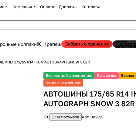
ис
Компания
Оплата
Доставка
Контакты
Забрать с хранения
Калькул
рочные колпаки
Крепеж
ШИНЫ 175/65 R14 IKON AUTOGRAPH SNOW 3 82R
Бесплатный шиномонтаж
Рассрочка
Бесплат
Замена или ремонт
АВТОШИНЫ 175/65 R14 
AUTOGRAPH SNOW 3 82R
0
Нет отзывов
Арт.
08972