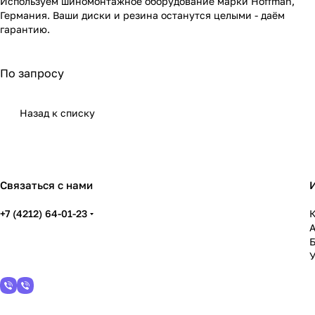
Используем шиномонтажное оборудование марки Hoffman,
Германия. Ваши диски и резина останутся целыми - даём
гарантию.
По запросу
Назад к списку
Связаться с нами
+7 (4212) 64-01-23
К
У