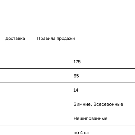
Доставка
Правила продажи
175
65
14
Зимние, Всесезонные
Нешипованные
по 4 шт