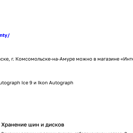
nty/
овске, г. Комсомольске-на-Амуре можно в магазине «Ин
Хранение шин и дисков