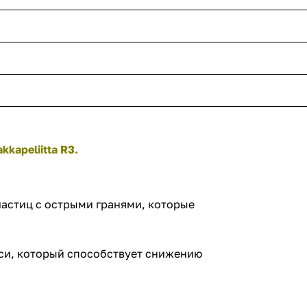
kapeliitta R3.
частиц с острыми гранями, которые
си, который способствует снижению