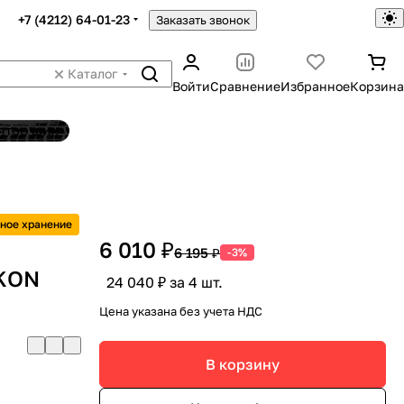
+7 (4212) 64-01-23
Заказать звонок
Каталог
Войти
Сравнение
Избранное
Корзина
ятор шин
ное хранение
6 010 ₽
6 195 ₽
-3%
IKON
24 040 ₽ за 4 шт.
Цена указана без учета НДС
В корзину