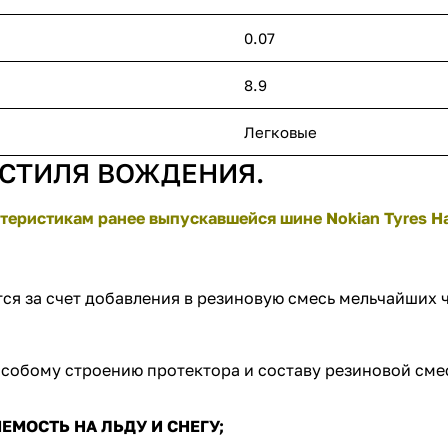
0.07
8.9
Легковые
 СТИЛЯ ВОЖДЕНИЯ.
теристикам ранее выпускавшейся шине Nokian Tyres Hak
тся за счет добавления в резиновую смесь мельчайших 
собому строению протектора и составу резиновой сме
МОСТЬ НА ЛЬДУ И СНЕГУ;