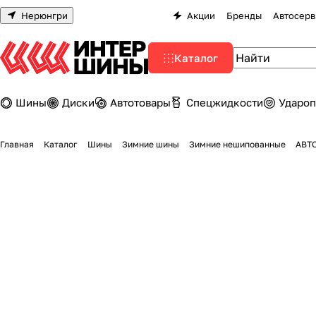
Нерюнгри
Акции
Бренды
Автосерв
Каталог
Шины
Диски
Автотовары
Спецжидкости
Удароп
Главная
Каталог
Шины
Зимние шины
Зимние нешипованные
АВТО