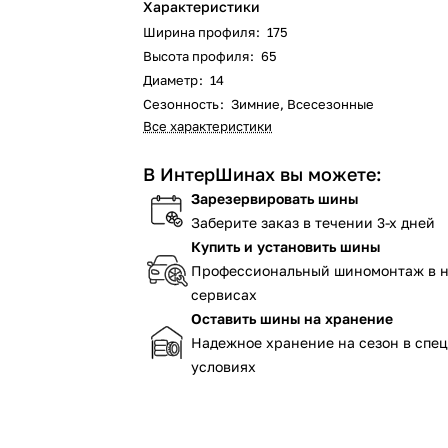
Характеристики
Ширина профиля
:
175
Высота профиля
:
65
Диаметр
:
14
Сезонность
:
Зимние, Всесезонные
Все характеристики
В ИнтерШинах вы можете:
Зарезервировать шины
Заберите заказ в течении 3-х дней
Купить и установить шины
Профессиональный шиномонтаж в 
сервисах
Оставить шины на хранение
Надежное хранение на сезон в спе
условиях