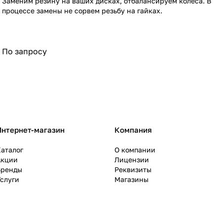
Заменим резину на ваших дисках, отбалансируем колеса. В
процессе замены не сорвем резьбу на гайках.
По запросу
Интернет-магазин
Компания
аталог
О компании
Акции
Лицензии
Бренды
Реквизиты
слуги
Магазины