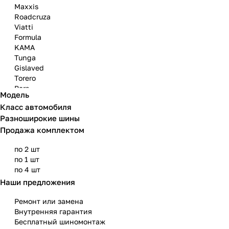
Maxxis
Roadcruza
Viatti
Formula
KAMA
Tunga
Gislaved
Torero
Bars
Модель
Attar
Класс автомобиля
Bridgestone
Разноширокие шины
Продажа комплектом
по 2 шт
по 1 шт
по 4 шт
Наши предложения
Ремонт или замена
Внутренняя гарантия
Бесплатный шиномонтаж