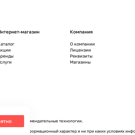
Интернет-магазин
Компания
аталог
О компании
Акции
Лицензии
Бренды
Реквизиты
слуги
Магазины
ятно
налитики и рекомендательные технологии
.
ключительно информационный характер и ни при каких условиях инф